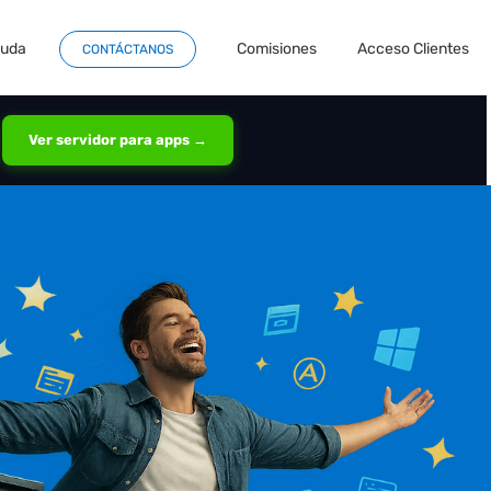
yuda
Comisiones
Acceso Clientes
CONTÁCTANOS
Ver servidor para apps →