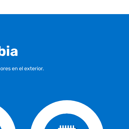
bia
res en el exterior.