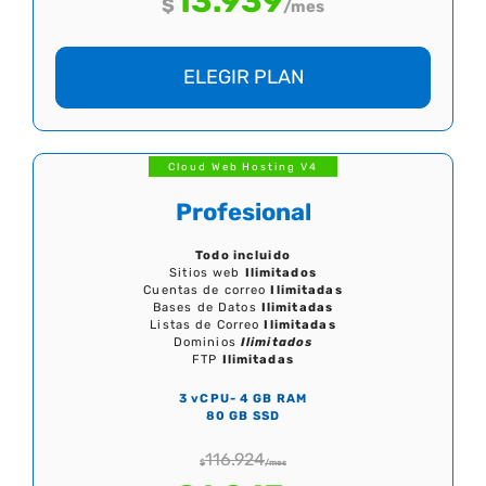
13.939
$
/mes
ELEGIR PLAN
Cloud Web Hosting V4
Profesional
Todo incluido
Sitios web
Ilimitados
Cuentas de correo
Ilimitadas
Bases de Datos
Ilimitadas
Listas de Correo
Ilimitadas
Dominios
Ilimitados
FTP
Ilimitadas
3 vCPU- 4 GB RAM
80 GB SSD
116.924
$
/mes