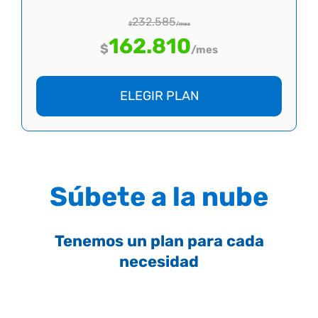
232.585
$
/mes
162.810
$
/mes
ELEGIR PLAN
Súbete a la nube
Tenemos un plan para cada
necesidad