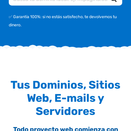
✅ Garantía 100%: si no estás satisfecho, te devolvemos tu
dinero.
Tus Dominios, Sitios
Web, E-mails y
Servidores
Todo proyecto web comienza con