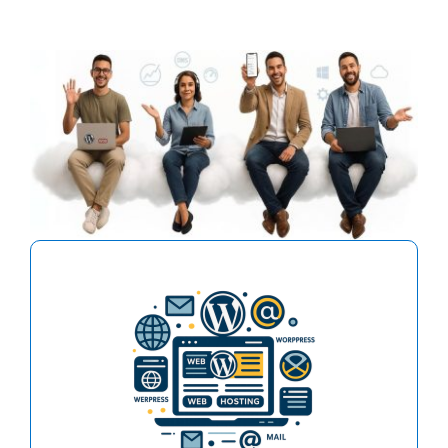
El hosting para crear y hospedar fácilmente
uno o más sitios web con sus respectivas
cuentas de email. Especial para Wordpress,
Joomla, Woocomerce o cualquier otro sitio