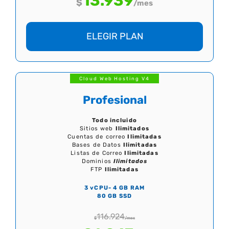
13.939
$
/mes
ELEGIR PLAN
Cloud Web Hosting V4
Profesional
Todo incluido
Sitios web
Ilimitados
Cuentas de correo
Ilimitadas
Bases de Datos
Ilimitadas
Listas de Correo
Ilimitadas
Dominios
Ilimitados
FTP
Ilimitadas
3 vCPU- 4 GB RAM
80 GB SSD
116.924
$
/mes