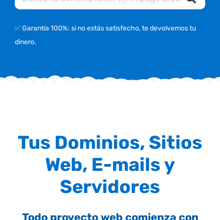
✅ Garantía 100%: si no estás satisfecho, te devolvemos tu
dinero.
Tus Dominios, Sitios
Web, E-mails y
Servidores
Todo proyecto web comienza con