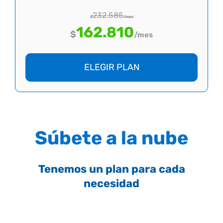
232.585
$
/mes
162.810
$
/mes
ELEGIR PLAN
Súbete a la nube
Tenemos un plan para cada
necesidad