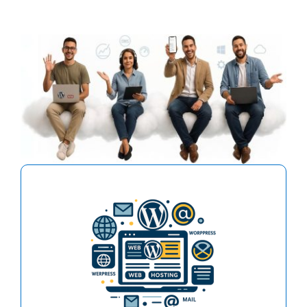
El hosting para crear y hospedar fácilmente
uno o más sitios web con sus respectivas
cuentas de email. Especial para Wordpress,
Joomla, Woocomerce o cualquier otro sitio