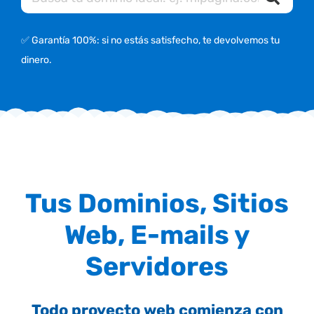
✅ Garantía 100%: si no estás satisfecho, te devolvemos tu
dinero.
Tus Dominios, Sitios
Web, E-mails y
Servidores
Todo proyecto web comienza con