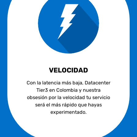
VELOCIDAD
Con la latencia más baja, Datacenter
Tier3 en Colombia y nuestra
obsesión por la velocidad tu servicio
será el más rápido que hayas
experimentado.