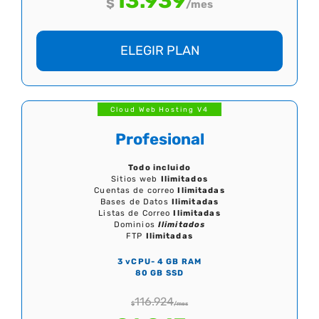
13.939
$
/mes
ELEGIR PLAN
Cloud Web Hosting V4
Profesional
Todo incluido
Sitios web
Ilimitados
Cuentas de correo
Ilimitadas
Bases de Datos
Ilimitadas
Listas de Correo
Ilimitadas
Dominios
Ilimitados
FTP
Ilimitadas
3 vCPU- 4 GB RAM
80 GB SSD
116.924
$
/mes