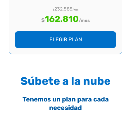
232.585
$
/mes
162.810
$
/mes
ELEGIR PLAN
Súbete a la nube
Tenemos un plan para cada
necesidad