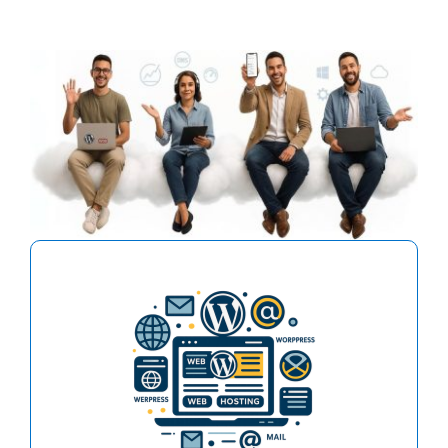
El hosting para crear y hospedar fácilmente
uno o más sitios web con sus respectivas
cuentas de email. Especial para Wordpress,
Joomla, Woocomerce o cualquier otro sitio