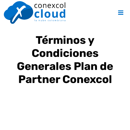
Skip
to
content
Términos y
Condiciones
Generales Plan de
Partner Conexcol