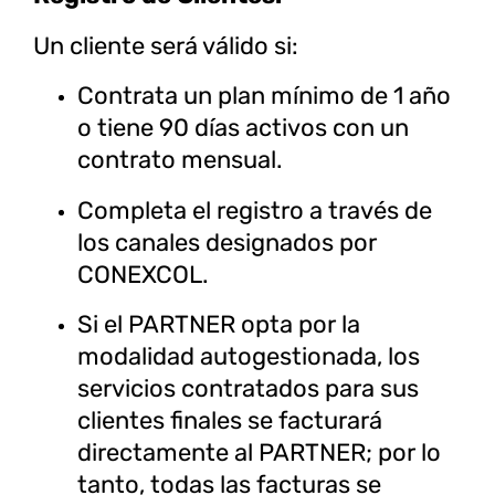
Un cliente será válido si:
Contrata un plan mínimo de 1 año
o tiene 90 días activos con un
contrato mensual.
Completa el registro a través de
los canales designados por
CONEXCOL.
Si el PARTNER opta por la
modalidad autogestionada, los
servicios contratados para sus
clientes finales se facturará
directamente al PARTNER; por lo
tanto, todas las facturas se