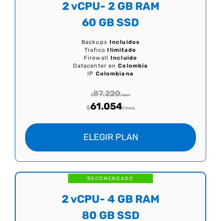
2 vCPU- 2 GB RAM
60 GB SSD
Backups
Incluidos
Trafico
Ilimitado
Firewall
Incluido
Datacenter en
Colombia
IP
Colombiana
87.220
$
/mes
61.054
$
/mes
ELEGIR PLAN
RECOMENDADO
2 vCPU- 4 GB RAM
80 GB SSD