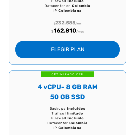
Firewall
Incluido
Datacenter en
Colombia
IP
Colombiana
232.585
$
/mes
162.810
$
/mes
ELEGIR PLAN
OPTIMIZADO CPU
4 vCPU- 8 GB RAM
50 GB SSD
Backups
Incluidos
Tráfico
Ilimitado
Firewall
Incluido
Datacenter
Colombia
IP
Colombiana