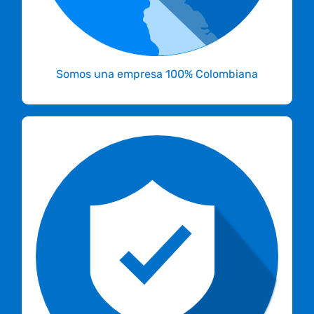
Somos una empresa 100% Colombiana
moderno
Nuestra nube está ubicada en un
bajo los más estrictos
datacenter Tier III
controles de acceso que junto a la protección
de datos del Habeas data colombiano
garantizan la tranquilidad del manejo de la