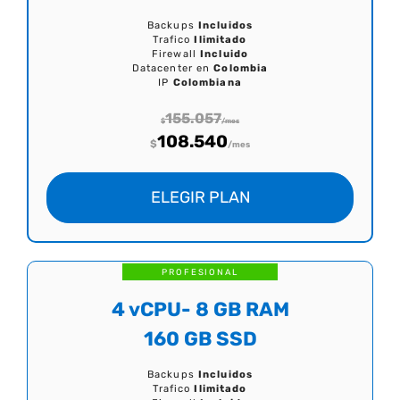
Backups
Incluidos
Trafico
Ilimitado
Firewall
Incluido
Datacenter en
Colombia
IP
Colombiana
155.057
$
/mes
108.540
$
/mes
ELEGIR PLAN
PROFESIONAL
4 vCPU- 8 GB RAM
160 GB SSD
Backups
Incluidos
Trafico
Ilimitado