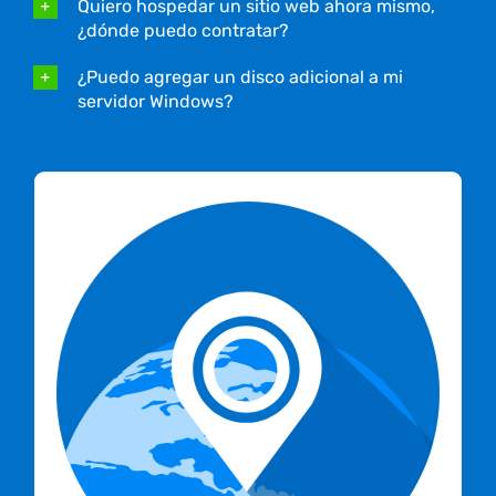
Quiero hospedar un sitio web ahora mismo,
¿dónde puedo contratar?
¿Puedo agregar un disco adicional a mi
servidor Windows?
Toda nuestra infraestructura está ubicada en
Colombia lo que garantiza que tu información
no sale del país. Además, como empresa
legalmente constituida en Colombia todos tus
servicios son facturados, prestados y
soportados en Colombia.