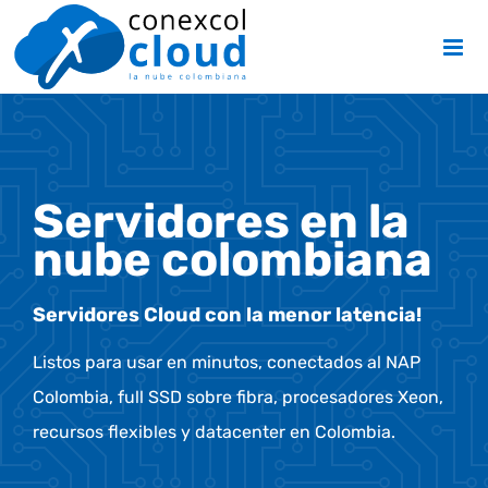
Skip
to
content
Servidores en la
nube colombiana
Servidores Cloud con la menor latencia!
Listos para usar en minutos, conectados al
NAP
Colombia
, full SSD sobre fibra, procesadores Xeon,
recursos flexibles y d
atacenter en Colombia
.