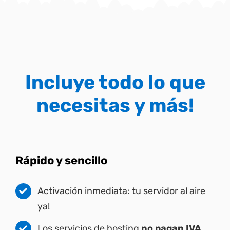
Incluye todo lo que
necesitas y más!
Rápido y sencillo
Activación inmediata: tu servidor al aire
ya!
Los servicios de hosting
no pagan IVA