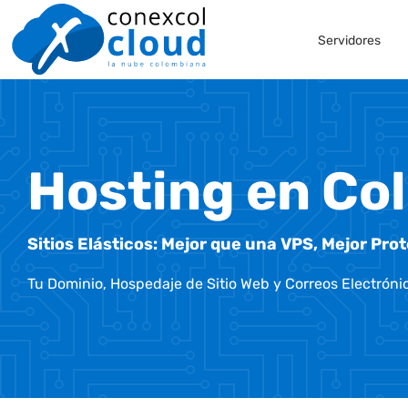
Skip
Servidores
to
content
Hosting en Co
Sitios Elásticos: Mejor que una VPS, Mejor Pr
Tu Dominio, Hospedaje de Sitio Web y Correos Electró