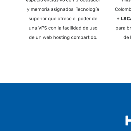
y memoria asignados. Tecnología
Colomb
superior que ofrece el poder de
+ LSC
una VPS con la facilidad de uso
para b
de un web hosting compartido.
de 