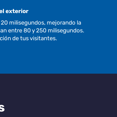
el exterior
 20 milisegundos, mejorando la
rdan entre 80 y 250 milisegundos.
ción de tus visitantes.
s