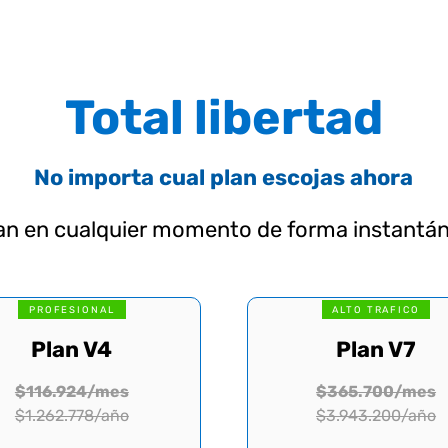
Total libertad
No importa cual plan escojas ahora
lan en cualquier momento de forma instantán
PROFESIONAL
ALTO TRAFICO
Plan V4
Plan V7
$116.924/mes
$365.700/mes
$1.262.778/año
$3.943.200/año