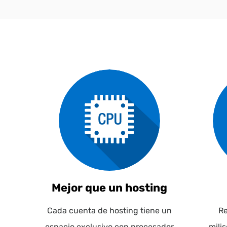
Mejor que un hosting
Cada cuenta de hosting tiene un
Re
espacio exclusivo con procesador
mili