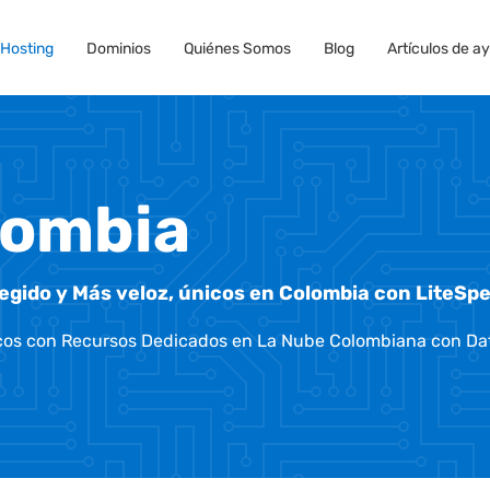
Hosting
Dominios
Quiénes Somos
Blog
Artículos de a
lombia
otegido y Más veloz, únicos en Colombia con LiteSp
nicos con Recursos Dedicados en La Nube Colombiana con
Da