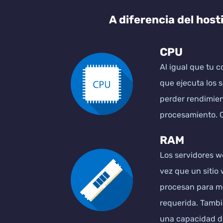
A diferencia del hos
CPU
Al igual que tu 
que ejecuta los 
perder rendimien
procesamiento. C
RAM
Los servidores w
vez que un sitio
procesan para mo
requerida. Tambi
una capacidad d