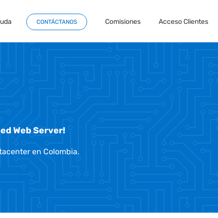
yuda
Comisiones
Acceso Clientes
CONTÁCTANOS
eed Web Server!
tacenter en Colombia
.