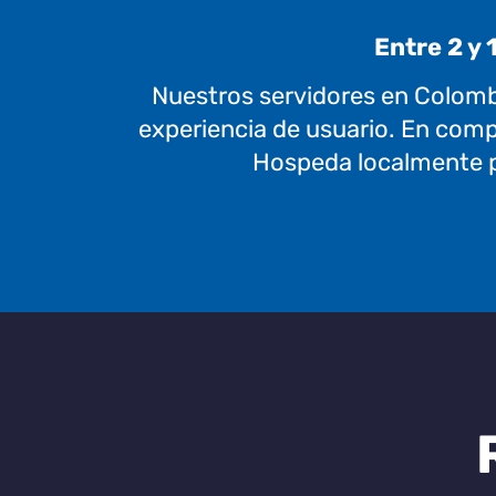
Entre 2 y 
Nuestros servidores en Colomb
experiencia de usuario. En compa
Hospeda localmente par