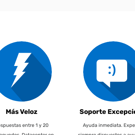
Más Veloz
Soporte Excepci
spuestas entre 1 y 20
Ayuda inmediata. Expe
segundos, Datacenter en
siempre dispuestos a ayu