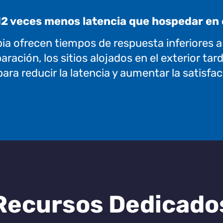
12 veces menos latencia que hospedar en 
ia ofrecen tiempos de respuesta inferiores a
ración, los sitios alojados en el exterior ta
a reducir la latencia y aumentar la satisfac
Recursos Dedicado