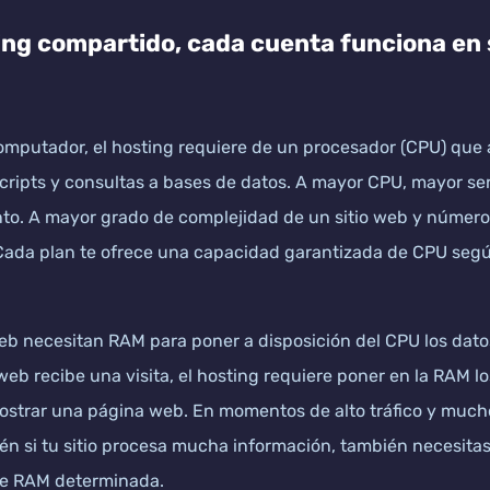
ting compartido, cada cuenta funciona en
computador, el hosting requiere de un procesador (CPU) que a
scripts y consultas a bases de datos. A mayor CPU, mayor se
to. A mayor grado de complejidad de un sitio web y número 
ada plan te ofrece una capacidad garantizada de CPU segú
eb necesitan RAM para poner a disposición del CPU los dato
 web recibe una visita, el hosting requiere poner en la RAM 
strar una página web. En momentos de alto tráfico y muchos
én si tu sitio procesa mucha información, también necesita
e RAM determinada.