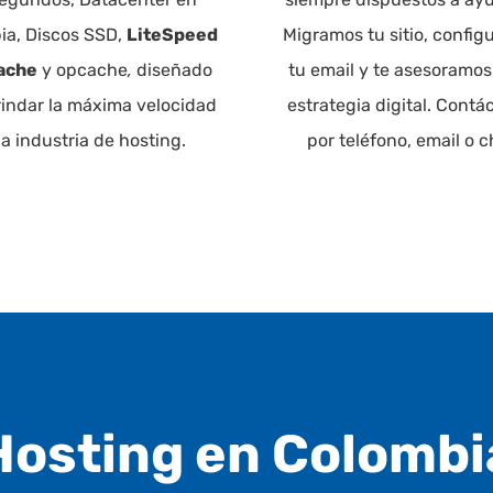
ia, Discos SSD,
LiteSpeed
Migramos tu sitio, confi
ache
y opcache
,
diseñado
tu email y te asesoramos
rindar la máxima velocidad
estrategia digital. Contá
la industria de hosting.
por teléfono, email o c
Hosting en Colombi