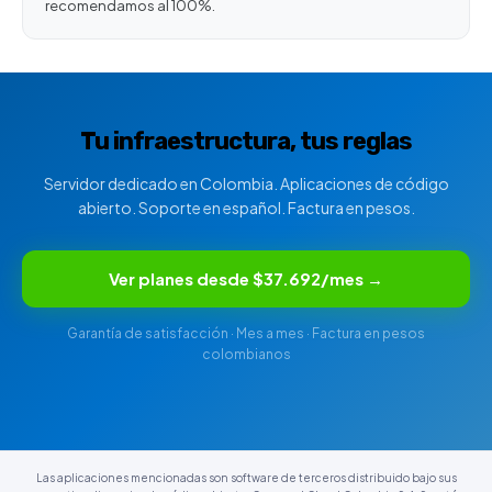
recomendamos al 100%.
Tu infraestructura, tus reglas
Servidor dedicado en Colombia. Aplicaciones de código
abierto. Soporte en español. Factura en pesos.
Ver planes desde $37.692/mes →
Garantía de satisfacción · Mes a mes · Factura en pesos
colombianos
Las aplicaciones mencionadas son software de terceros distribuido bajo sus