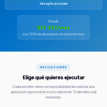
Ver aplicaciones
Desde
$37.692/mes
con 30% de descuento en el primer mes
APLICACIONES
Elige qué quieres ejecutar
Cada servidor viene con la posibilidad de solicitar una
aplicación opcional sin costo adicional. Tú decides cuál
necesitas.