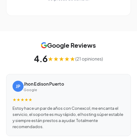
Google Reviews
4.6
★★★★★
(21 opiniones)
Jhon Edison Puerto
JP
Google
★★★★★
Estoy hace un par de años con Conexcol, me encanta el
servicio, el soporte es muy rápido, el hosting súper estable
y siempre están prestos a ayudar. Totalmente
recomendados.