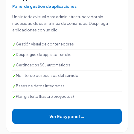
Panel de gestión de aplicaciones
Una interfaz visual para administrar tu servidor sin
necesidad de usar la línea de comandos. Despliega
aplicaciones con un clic.
Gestión visual de contenedores
Despliegue de apps con un clic
Certificados SSL automáticos
Monitoreo de recursos del servidor
Bases de datos integradas
Plan gratuito (hasta 3 proyectos)
Ver Easypanel →