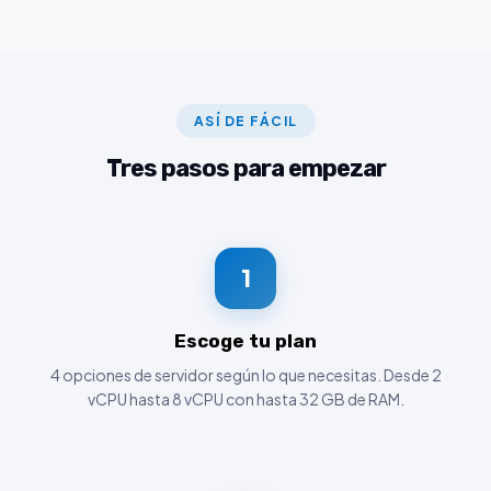
ASÍ DE FÁCIL
Tres pasos para empezar
1
Escoge tu plan
4 opciones de servidor según lo que necesitas. Desde 2
vCPU hasta 8 vCPU con hasta 32 GB de RAM.