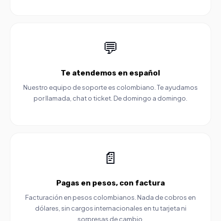
💬
Te atendemos en español
Nuestro equipo de soporte es colombiano. Te ayudamos
por llamada, chat o ticket. De domingo a domingo.
📄
Pagas en pesos, con factura
Facturación en pesos colombianos. Nada de cobros en
dólares, sin cargos internacionales en tu tarjeta ni
sorpresas de cambio.