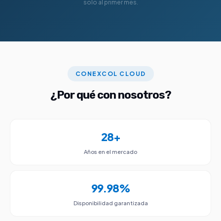
solo al primer mes.
CONEXCOL CLOUD
¿Por qué con nosotros?
28+
Años en el mercado
99.98%
Disponibilidad garantizada