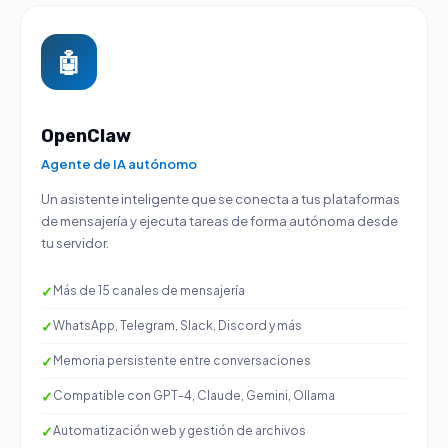
🤖
OpenClaw
Agente de IA autónomo
Un asistente inteligente que se conecta a tus plataformas
de mensajería y ejecuta tareas de forma autónoma desde
tu servidor.
Más de 15 canales de mensajería
WhatsApp, Telegram, Slack, Discord y más
Memoria persistente entre conversaciones
Compatible con GPT-4, Claude, Gemini, Ollama
Automatización web y gestión de archivos