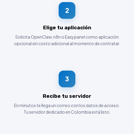
2
Elige tu aplicación
Solicita OpenClaw, n8n o Easypanel como aplicación
opcional sin costo adicional al momento de contratar.
3
Recibe tu servidor
En minutos te llega un correo con los datos de acceso.
Tu servidor dedicado en Colombia está listo.