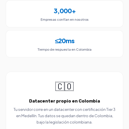
3,000+
Empresas confían en nosotros
≤20ms
Tiempo de respuesta en Colombia
🇨🇴
Datacenter propio en Colombia
Tu servidor corre en un datacenter con certificación Tier 3
en Medellín. Tus datos se quedan dentro de Colombia,
bajo la legislación colombiana.