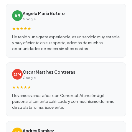
Angela María Botero
AB
Google
★★★★★
He tenido una grata experiencia, es un servicio muy estable
y muy eficiente en su soporte, además da muchas
oportunidades de crecer sin altos costos.
Oscar Martínez Contreras
OM
Google
★★★★★
Llevamos varios años con Conexcol. Atención ágil,
personal altamente calificado y con muchísimo dominio
de su plataforma. Excelente.
Andrés Ramírez