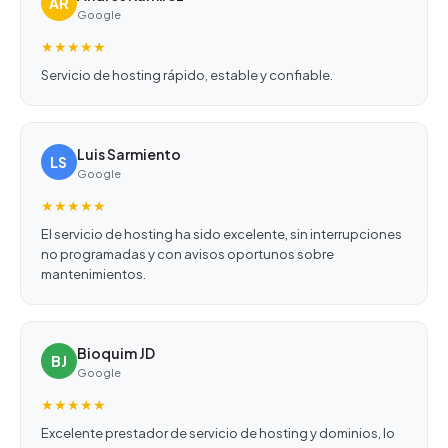
AR
Google
★★★★★
Servicio de hosting rápido, estable y confiable.
Luis Sarmiento
LS
Google
★★★★★
El servicio de hosting ha sido excelente, sin interrupciones
no programadas y con avisos oportunos sobre
mantenimientos.
Bioquim JD
BJ
Google
★★★★★
Excelente prestador de servicio de hosting y dominios, lo