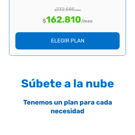
232.585
$
/mes
162.810
$
/mes
ELEGIR PLAN
Súbete a la nube
Tenemos un plan para cada
necesidad