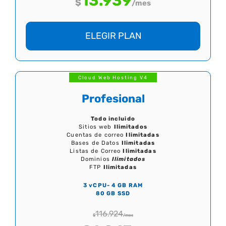
13.939
$
/mes
ELEGIR PLAN
Cloud Web Hosting V4
Profesional
Todo incluido
Sitios web
Ilimitados
Cuentas de correo
Ilimitadas
Bases de Datos
Ilimitadas
Listas de Correo
Ilimitadas
Dominios
Ilimitados
FTP
Ilimitadas
3 vCPU- 4 GB RAM
80 GB SSD
116.924
$
/mes