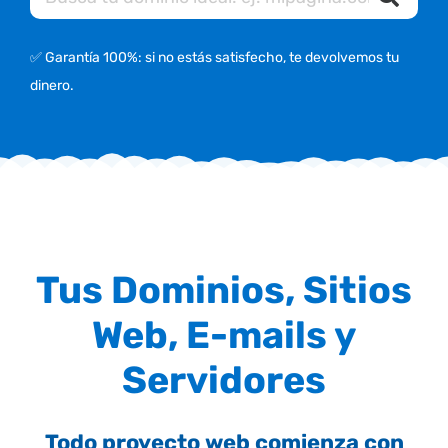
✅ Garantía 100%: si no estás satisfecho, te devolvemos tu
dinero.
Tus Dominios, Sitios
Web, E-mails y
Servidores
Todo proyecto web comienza con