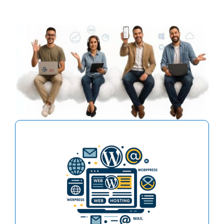
El hosting para crear y hospedar fácilmente
uno o más sitios web con sus respectivas
cuentas de email. Especial para Wordpress,
Joomla, Woocomerce o cualquier otro sitio