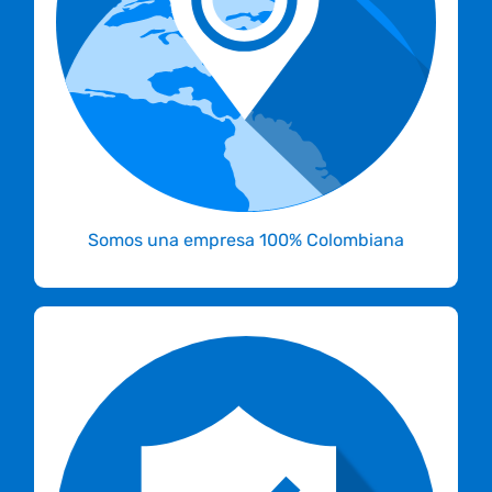
no sale del país. Además, como empresa
legalmente constituida en Colombia todos tus
servicios son facturados, prestados y
soportados en Colombia.
Somos una empresa 100% Colombiana
moderno
Nuestra nube está ubicada en un
bajo los más estrictos
datacenter Tier III