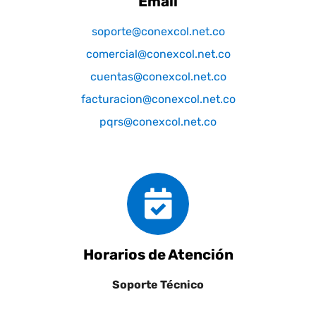
Email
soporte@conexcol.net.co
comercial@conexcol.net.co
cuentas@conexcol.net.co
facturacion@conexcol.net.co
pqrs@conexcol.net.co
Horarios de Atención
Soporte Técnico