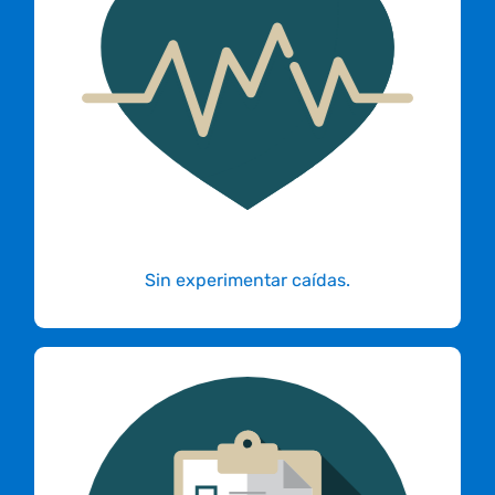
proceso de migración contigo.
Para evitar caídas en tu servicio nos
comunicamos constantemente contigo para
obtener todos los datos necesarios o
requerimientos para garantizar que el
proceso sea llevado a cabo exitosamente y
sin problemas.
Sin experimentar caídas.
Si vas a solicitar nuestra ayuda
esto es lo que necesitamos