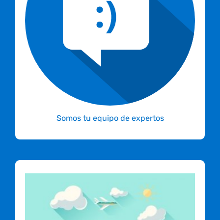
diseño de redes y administración de
servidores. Si necesitas infraestructura para
tu ERP, CRM, CMS o para lo que deseas, ellos
están para ayudarte.
Somos tu equipo de expertos
Por la velocidad, respaldo y
tecnología, somos el mejor