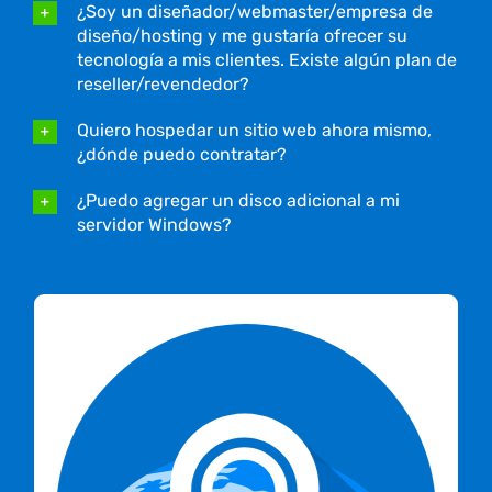
¿Soy un diseñador/webmaster/empresa de
diseño/hosting y me gustaría ofrecer su
tecnología a mis clientes. Existe algún plan de
reseller/revendedor?
Quiero hospedar un sitio web ahora mismo,
¿dónde puedo contratar?
¿Puedo agregar un disco adicional a mi
servidor Windows?
Toda nuestra infraestructura está ubicada en
Colombia lo que garantiza que tu información