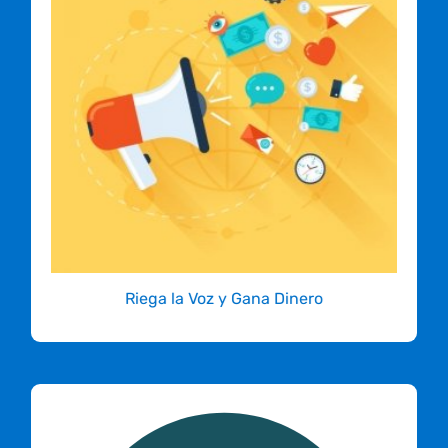
comienza a ganar dinero
Diseñado para ayudarte a generar ingresos a
cambio de referir nuevos clientes. Si diseñas,
eres webmaster o simplemente alguien que
quiere tener ingresos extra fácilmente,
nuestro programa de afiliados está diseñado
para ti.
ÚNETE YA!
Riega la Voz y Gana Dinero