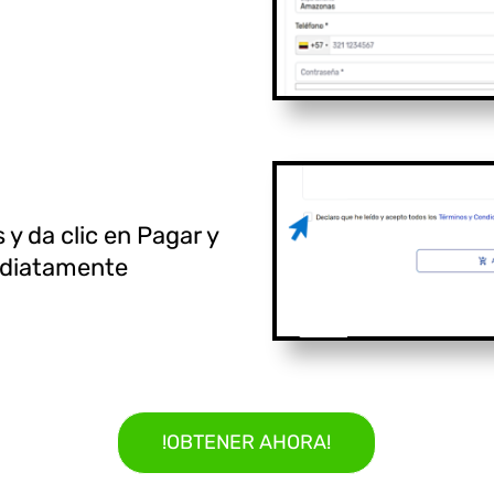
 y da clic en Pagar y
mediatamente
!OBTENER AHORA!