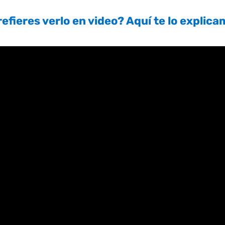
efieres verlo en video? Aquí te lo explic