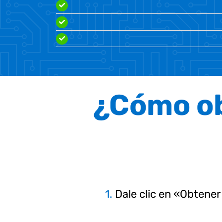
¿Cómo ob
1.
Dale clic en «Obtene