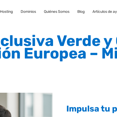
Hosting
Dominios
Quiénes Somos
Blog
Artículos de a
clusiva Verde y
ión Europea – M
Impulsa tu p