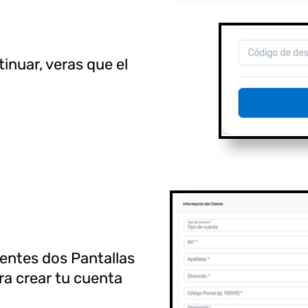
inuar, veras que el
ientes dos Pantallas
ra crear tu cuenta