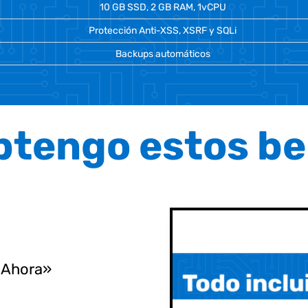
10 GB SSD, 2 GB RAM, 1vCPU
Protección Anti-XSS, XSRF y SQLi
Backups automáticos
tengo estos be
r Ahora»