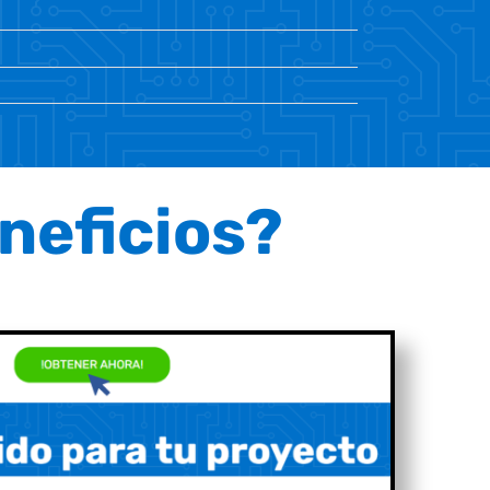
neficios?