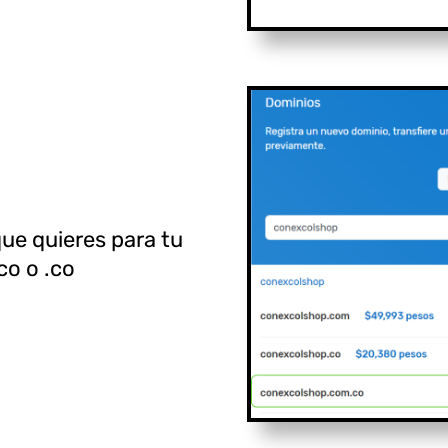
ue quieres para tu
co o .co