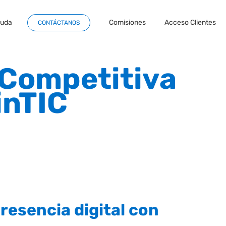
yuda
Comisiones
Acceso Clientes
CONTÁCTANOS
 Competitiva
inTIC
resencia digital con