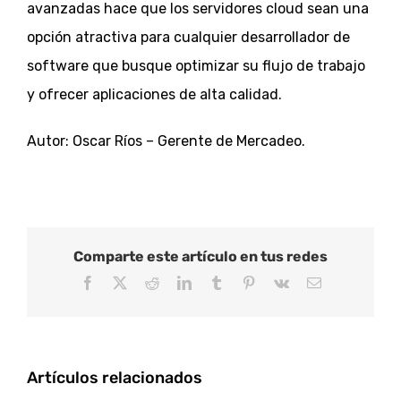
avanzadas hace que los servidores cloud sean una
opción atractiva para cualquier desarrollador de
software que busque optimizar su flujo de trabajo
y ofrecer aplicaciones de alta calidad.
Autor: Oscar Ríos – Gerente de Mercadeo.
Comparte este artículo en tus redes
Facebook
X
Reddit
LinkedIn
Tumblr
Pinterest
Vk
Correo
electrónico
Artículos relacionados