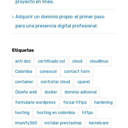
proyecto en línea.
Adquirir un dominio propio: el primer paso
para una presencia digital profesional.
Etiquetas
anti dos
certificado ssl
cloud
cloudlinux
Colombia
conexcol
contact form
container
contratar cloud
cpanel
Diseño web
docker
dominio adicional
formulario wordpress
forzar https
hardening
hosting
hosting en colombia
https
imunify360
instalar prestashop
kernelcare