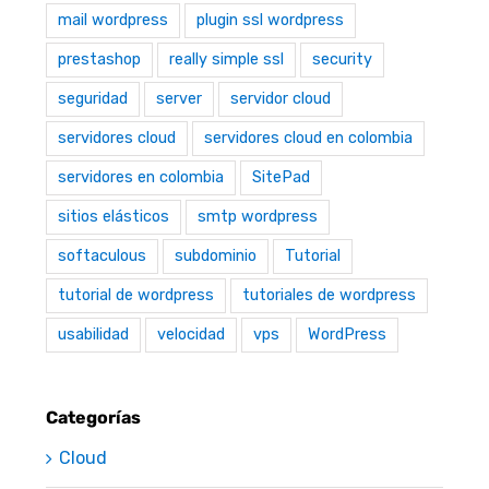
mail wordpress
plugin ssl wordpress
prestashop
really simple ssl
security
seguridad
server
servidor cloud
servidores cloud
servidores cloud en colombia
servidores en colombia
SitePad
sitios elásticos
smtp wordpress
softaculous
subdominio
Tutorial
tutorial de wordpress
tutoriales de wordpress
usabilidad
velocidad
vps
WordPress
Categorías
Cloud