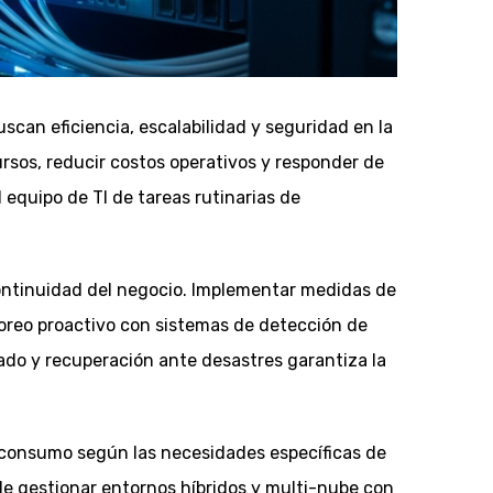
can eficiencia, escalabilidad y seguridad en la
rsos, reducir costos operativos y responder de
 equipo de TI de tareas rutinarias de
a continuidad del negocio. Implementar medidas de
toreo proactivo con sistemas de detección de
ado y recuperación ante desastres garantiza la
l consumo según las necesidades específicas de
ble gestionar entornos híbridos y multi-nube con