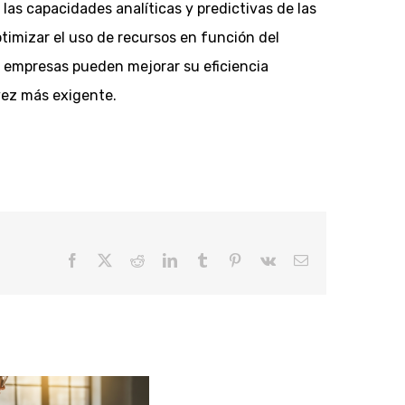
las capacidades analíticas y predictivas de las
ptimizar el uso de recursos en función del
s empresas pueden mejorar su eficiencia
vez más exigente.
Facebook
X
Reddit
LinkedIn
Tumblr
Pinterest
Vk
Correo
electrónico