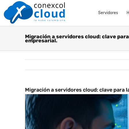
Skip
Servidores
H
to
content
Migración a servidores cloud: clave para 
empresarial.
Migración a servidores cloud: clave para la