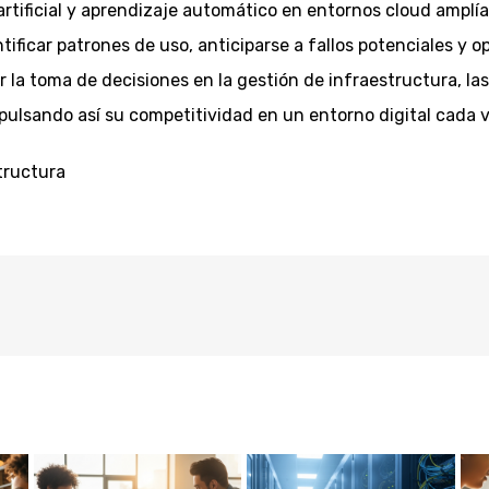
rtificial y aprendizaje automático en entornos cloud amplía 
ificar patrones de uso, anticiparse a fallos potenciales y o
 la toma de decisiones en la gestión de infraestructura, la
mpulsando así su competitividad en un entorno digital cada 
tructura