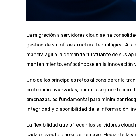
La migración a servidores cloud se ha consolida
gestión de su infraestructura tecnológica. Al a
manera ágil a la demanda fluctuante de sus aplic
mantenimiento, enfocándose en la innovación y 
Uno de los principales retos al considerar la tr
protección avanzadas, como la segmentación de 
amenazas, es fundamental para minimizar riesgo
integridad y disponibilidad de la información, i
La flexibilidad que ofrecen los servidores clo
cada proyecto o área de negocio. Mediante la vi