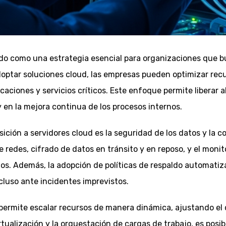
do como una estrategia esencial para organizaciones que bus
doptar soluciones cloud, las empresas pueden optimizar recu
aciones y servicios críticos. Este enfoque permite liberar al
en la mejora continua de los procesos internos.
ansición a servidores cloud es la seguridad de los datos y l
redes, cifrado de datos en tránsito y en reposo, y el moni
s. Además, la adopción de políticas de respaldo automatiz
ncluso ante incidentes imprevistos.
ud permite escalar recursos de manera dinámica, ajustando e
rtualización y la orquestación de cargas de trabajo, es posi