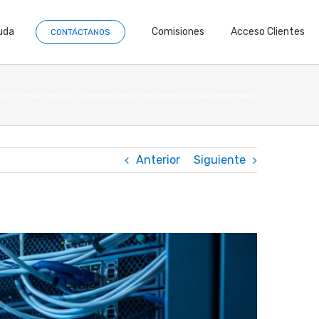
uda
Comisiones
Acceso Clientes
CONTÁCTANOS
ión a servidores cloud: clave para la eficiencia y escalabilidad empresarial.
Anterior
Siguiente