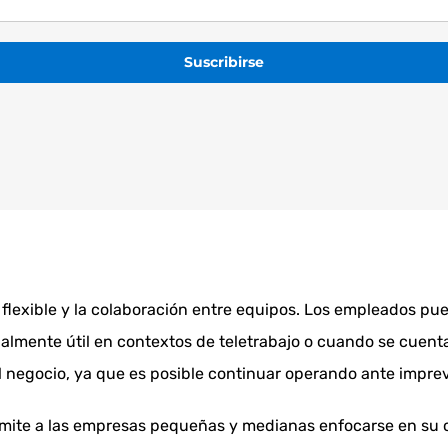
Suscribirse
Loading…
ajo flexible y la colaboración entre equipos. Los empleados 
ialmente útil en contextos de teletrabajo o cuando se cuent
 negocio, ya que es posible continuar operando ante imprevis
rmite a las empresas pequeñas y medianas enfocarse en su c