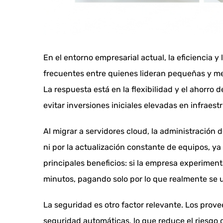
En el entorno empresarial actual, la eficiencia
frecuentes entre quienes lideran pequeñas y med
La respuesta está en la flexibilidad y el ahorr
evitar inversiones iniciales elevadas en infraestr
Al migrar a servidores cloud, la administració
ni por la actualización constante de equipos, ya
principales beneficios: si la empresa experime
minutos, pagando solo por lo que realmente se ut
La seguridad es otro factor relevante. Los pro
seguridad automáticas, lo que reduce el riesgo