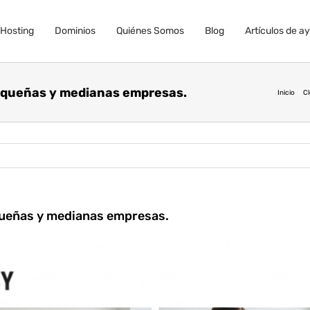
Hosting
Dominios
Quiénes Somos
Blog
Artículos de a
pequeñas y medianas empresas.
Inicio
C
equeñas y medianas empresas.