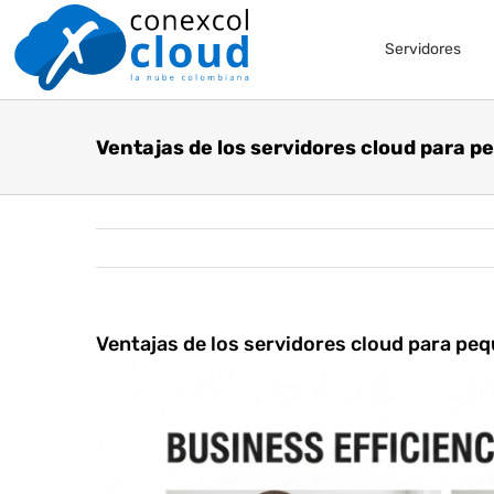
Skip
Servidores
to
content
Ventajas de los servidores cloud para 
Ventajas de los servidores cloud para p