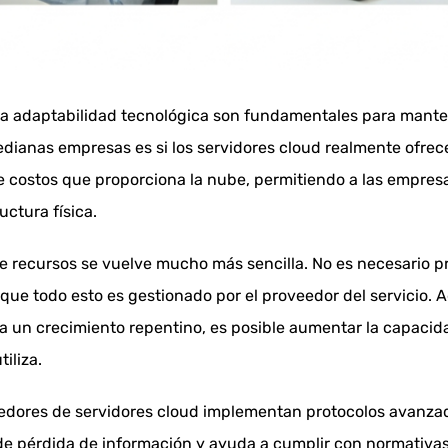
 y la adaptabilidad tecnológica son fundamentales para man
ianas empresas es si los servidores cloud realmente ofrecen
o de costos que proporciona la nube, permitiendo a las emp
uctura física.
n de recursos se vuelve mucho más sencilla. No es necesario
 que todo esto es gestionado por el proveedor del servicio. 
nta un crecimiento repentino, es posible aumentar la capac
iliza.
veedores de servidores cloud implementan protocolos avanzad
 de pérdida de información y ayuda a cumplir con normativa