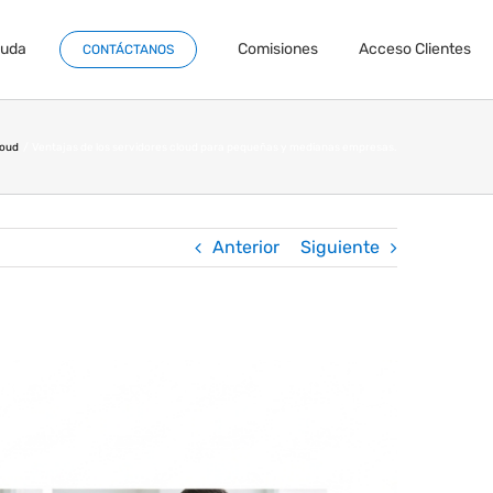
yuda
Comisiones
Acceso Clientes
CONTÁCTANOS
loud
Ventajas de los servidores cloud para pequeñas y medianas empresas.
Anterior
Siguiente