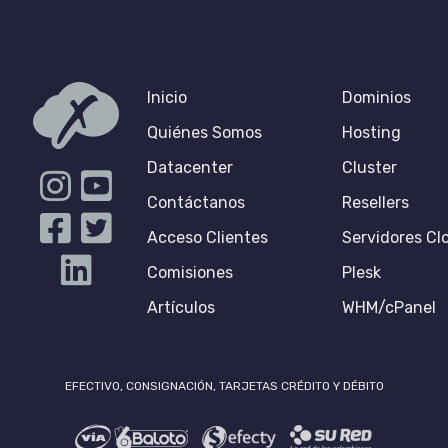
Inicio
Dominios
Quiénes Somos
Hosting
Datacenter
Cluster
Contáctanos
Resellers
Acceso Clientes
Servidores Cl
Comisiones
Plesk
Artículos
WHM/cPanel
EFECTIVO, CONSIGNACIÓN, TARJETAS CRÉDITO Y DÉBITO