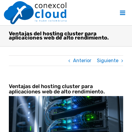
Skip
to
content
Ventajas del hosting cluster para
aplicaciones web de alto rendimiento.
Anterior
Siguiente
Ventajas del hosting cluster para
aplicaciones web de alto rendimiento.