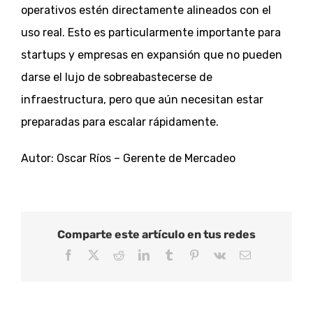
operativos estén directamente alineados con el
uso real. Esto es particularmente importante para
startups y empresas en expansión que no pueden
darse el lujo de sobreabastecerse de
infraestructura, pero que aún necesitan estar
preparadas para escalar rápidamente.
Autor: Oscar Ríos – Gerente de Mercadeo
Comparte este artículo en tus redes
Facebook
X
Reddit
LinkedIn
Tumblr
Pinterest
Vk
Correo
electrónico