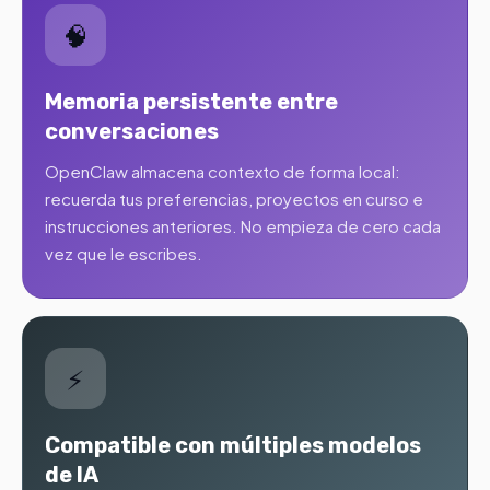
🧠
Memoria persistente entre
conversaciones
OpenClaw almacena contexto de forma local:
recuerda tus preferencias, proyectos en curso e
instrucciones anteriores. No empieza de cero cada
vez que le escribes.
⚡
Compatible con múltiples modelos
de IA