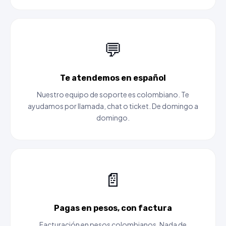
💬
Te atendemos en español
Nuestro equipo de soporte es colombiano. Te
ayudamos por llamada, chat o ticket. De domingo a
domingo.
📄
Pagas en pesos, con factura
Facturación en pesos colombianos. Nada de