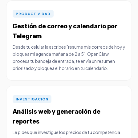
PRODUCTIVIDAD
Gestión de correo y calendario por
Telegram
Desde tu celular le escribes "resume mis correos de hoy y
bloquea mi agenda mañana de 2 a 5". OpenClaw
procesa tu bandeja de entrada, te envía un resumen
priorizado y bloquea el horario en tu calendario.
INVESTIGACIÓN
Análisis web y generación de
reportes
Le pides que investigue los precios de tu competencia.