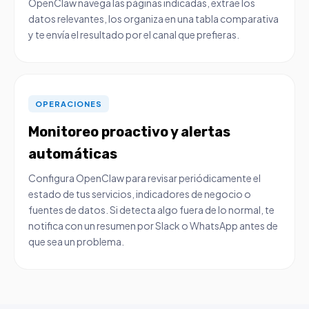
OpenClaw navega las páginas indicadas, extrae los
datos relevantes, los organiza en una tabla comparativa
y te envía el resultado por el canal que prefieras.
OPERACIONES
Monitoreo proactivo y alertas
automáticas
Configura OpenClaw para revisar periódicamente el
estado de tus servicios, indicadores de negocio o
fuentes de datos. Si detecta algo fuera de lo normal, te
notifica con un resumen por Slack o WhatsApp antes de
que sea un problema.