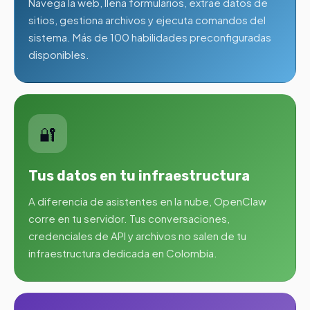
Navega la web, llena formularios, extrae datos de
sitios, gestiona archivos y ejecuta comandos del
sistema. Más de 100 habilidades preconfiguradas
disponibles.
🔐
Tus datos en tu infraestructura
A diferencia de asistentes en la nube, OpenClaw
corre en tu servidor. Tus conversaciones,
credenciales de API y archivos no salen de tu
infraestructura dedicada en Colombia.