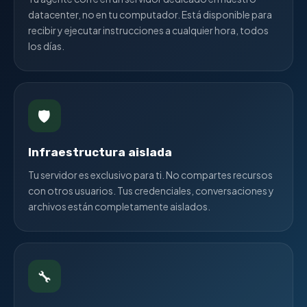
datacenter, no en tu computador. Está disponible para
recibir y ejecutar instrucciones a cualquier hora, todos
los días.
🛡️
Infraestructura aislada
Tu servidor es exclusivo para ti. No compartes recursos
con otros usuarios. Tus credenciales, conversaciones y
archivos están completamente aislados.
🔧