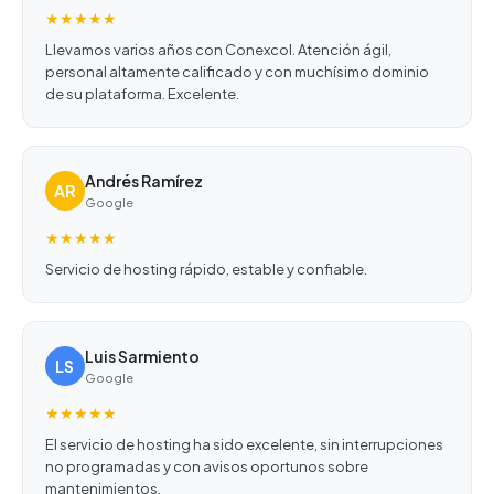
★★★★★
Llevamos varios años con Conexcol. Atención ágil,
personal altamente calificado y con muchísimo dominio
de su plataforma. Excelente.
Andrés Ramírez
AR
Google
★★★★★
Servicio de hosting rápido, estable y confiable.
Luis Sarmiento
LS
Google
★★★★★
El servicio de hosting ha sido excelente, sin interrupciones
no programadas y con avisos oportunos sobre
mantenimientos.