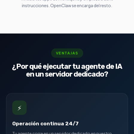
instrucciones. OpenClaw se encarga del resto.
VENTAJAS
¿Por qué ejecutar tu agente de IA
en un servidor dedicado?
⚡
Operación continua 24/7
Tu agente corre en un servidor dedicado en nuestro