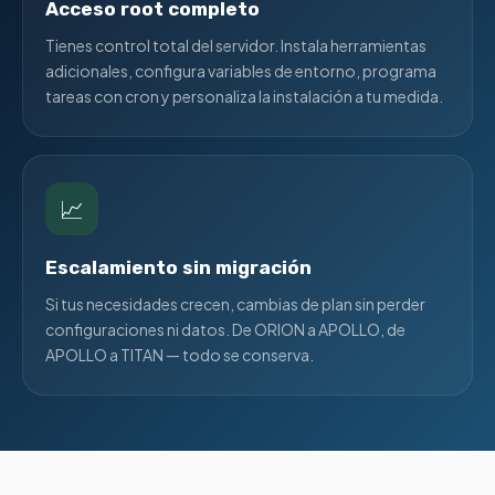
Acceso root completo
Tienes control total del servidor. Instala herramientas
adicionales, configura variables de entorno, programa
tareas con cron y personaliza la instalación a tu medida.
📈
Escalamiento sin migración
Si tus necesidades crecen, cambias de plan sin perder
configuraciones ni datos. De ORION a APOLLO, de
APOLLO a TITAN — todo se conserva.