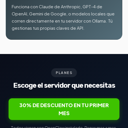
Funciona con Claude de Anthropic, GPT-4 de
OpenAI, Gemini de Google, o modelos locales que
corren directamente en tu servidor con Ollama. Tú
gestionas tus propias claves de API.
PLANES
Escoge el servidor que necesitas
30% DE DESCUENTO EN TU PRIMER
MES
Todos vienen con OpenClaw instalado. Pagas mes a mes.