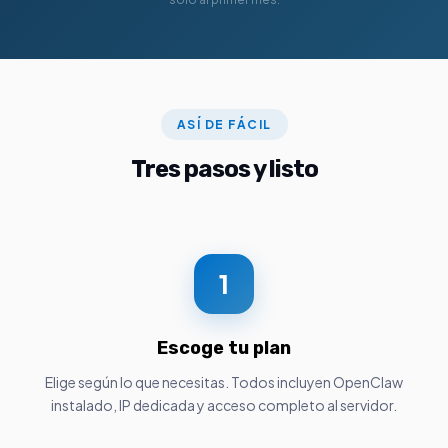
ASÍ DE FÁCIL
Tres pasos y listo
1
Escoge tu plan
Elige según lo que necesitas. Todos incluyen OpenClaw
instalado, IP dedicada y acceso completo al servidor.