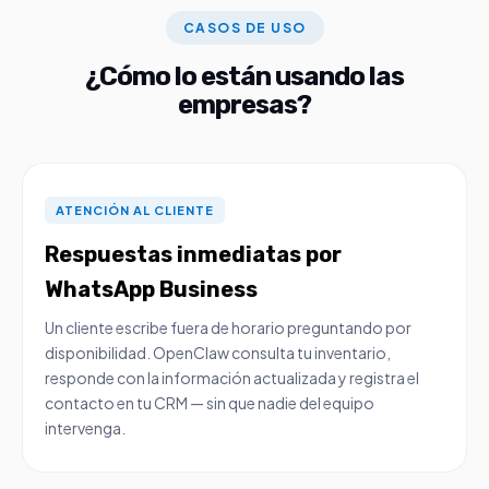
CASOS DE USO
¿Cómo lo están usando las
empresas?
ATENCIÓN AL CLIENTE
Respuestas inmediatas por
WhatsApp Business
Un cliente escribe fuera de horario preguntando por
disponibilidad. OpenClaw consulta tu inventario,
responde con la información actualizada y registra el
contacto en tu CRM — sin que nadie del equipo
intervenga.