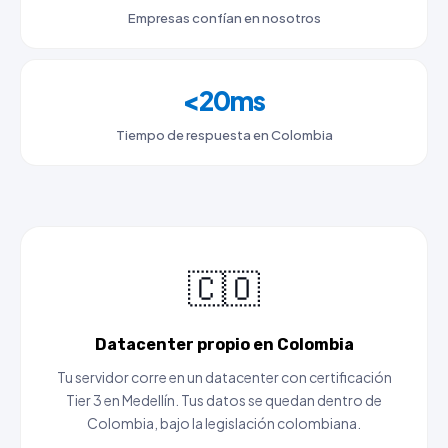
Empresas confían en nosotros
<20ms
Tiempo de respuesta en Colombia
🇨🇴
Datacenter propio en Colombia
Tu servidor corre en un datacenter con certificación
Tier 3 en Medellín. Tus datos se quedan dentro de
Colombia, bajo la legislación colombiana.