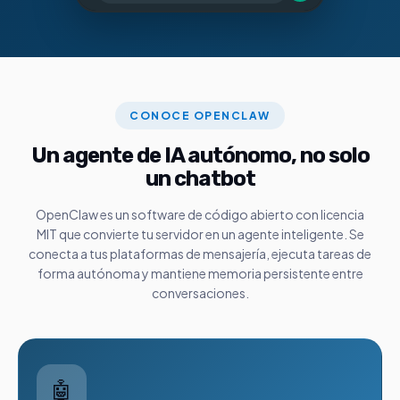
CONOCE OPENCLAW
Un agente de IA autónomo, no solo
un chatbot
OpenClaw es un software de código abierto con licencia
MIT que convierte tu servidor en un agente inteligente. Se
conecta a tus plataformas de mensajería, ejecuta tareas de
forma autónoma y mantiene memoria persistente entre
conversaciones.
🤖