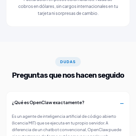
cobros en dólares, sin cargos internacionales en tu
tarjeta ni sorpresas de cambio.
DUDAS
Preguntas que nos hacen seguido
¿Qué es OpenClaw exactamente?
Es un agente de inteligencia artificial de código abierto
(licencia MIT) que se ejecuta en tu propio servidor. A
diferencia de un chatbot convencional, OpenClaw puede