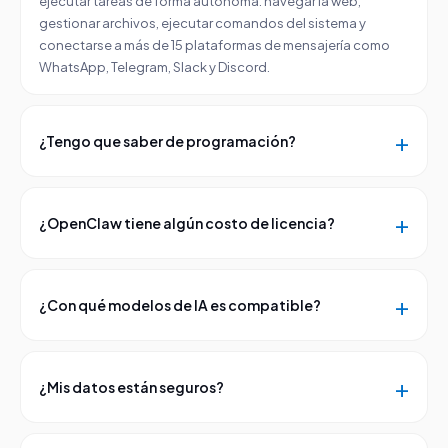
ejecutar tareas de forma autónoma: navegar la web,
gestionar archivos, ejecutar comandos del sistema y
conectarse a más de 15 plataformas de mensajería como
WhatsApp, Telegram, Slack y Discord.
¿Tengo que saber de programación?
¿OpenClaw tiene algún costo de licencia?
¿Con qué modelos de IA es compatible?
¿Mis datos están seguros?