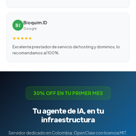
Bioquim JD
BJ
Google
★★★★★
Excelente prestador de servicio de hosting y dominios, lo
recomendamos al 100%.
30% OFF EN TU PRIMER MES
Tu agente de IA, en tu
infraestructura
Servidor dedicado en Colombia. OpenClaw con licencia MIT.