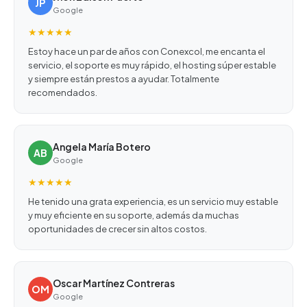
JP
Google
★★★★★
Estoy hace un par de años con Conexcol, me encanta el
servicio, el soporte es muy rápido, el hosting súper estable
y siempre están prestos a ayudar. Totalmente
recomendados.
Angela María Botero
AB
Google
★★★★★
He tenido una grata experiencia, es un servicio muy estable
y muy eficiente en su soporte, además da muchas
oportunidades de crecer sin altos costos.
Oscar Martínez Contreras
OM
Google