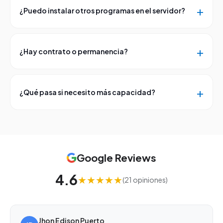
¿Puedo instalar otros programas en el servidor?
¿Hay contrato o permanencia?
¿Qué pasa si necesito más capacidad?
Google Reviews
4.6
★★★★★
(21 opiniones)
Jhon Edison Puerto