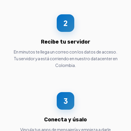
2
Recibe tu servidor
En minutos te llega un correo con los datos de acceso.
Tu servidor ya está corriendo en nuestro datacenter en
Colombia.
3
Conecta y úsalo
Vincula tus apps de mensajería y empieza a darle