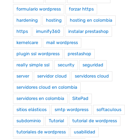
formulario wordpress
forzar https
hardening
hosting
hosting en colombia
https
imunify360
instalar prestashop
kernelcare
mail wordpress
plugin ssl wordpress
prestashop
really simple ssl
security
seguridad
server
servidor cloud
servidores cloud
servidores cloud en colombia
servidores en colombia
SitePad
sitios elásticos
smtp wordpress
softaculous
subdominio
Tutorial
tutorial de wordpress
tutoriales de wordpress
usabilidad