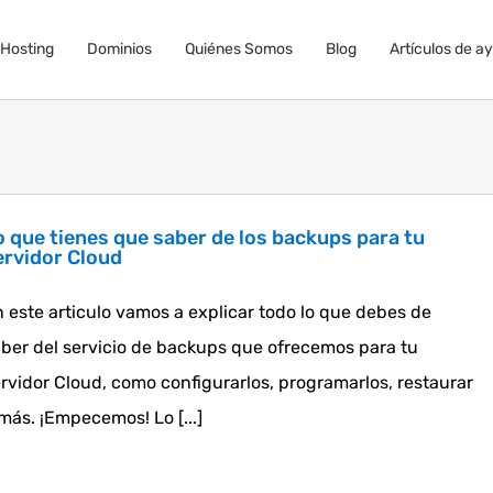
Hosting
Dominios
Quiénes Somos
Blog
Artículos de a
o que tienes que saber de los backups para tu
ervidor Cloud
 este articulo vamos a explicar todo lo que debes de
ber del servicio de backups que ofrecemos para tu
rvidor Cloud, como configurarlos, programarlos, restaurar
más. ¡Empecemos! Lo [...]