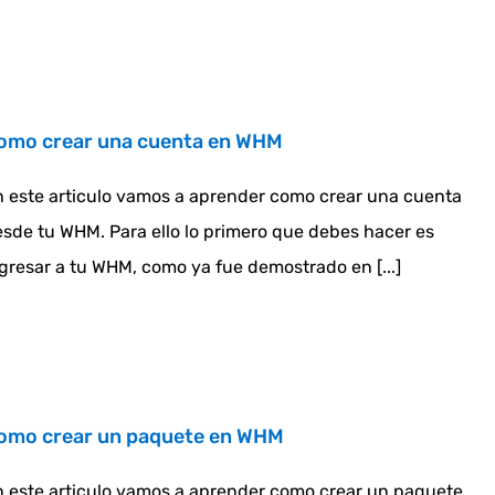
omo crear una cuenta en WHM
 este articulo vamos a aprender como crear una cuenta
sde tu WHM. Para ello lo primero que debes hacer es
gresar a tu WHM, como ya fue demostrado en [...]
omo crear un paquete en WHM
 este articulo vamos a aprender como crear un paquete