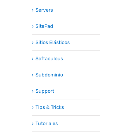
Servers
SitePad
Sitios Elásticos
Softaculous
Subdominio
Support
Tips & Tricks
Tutoriales