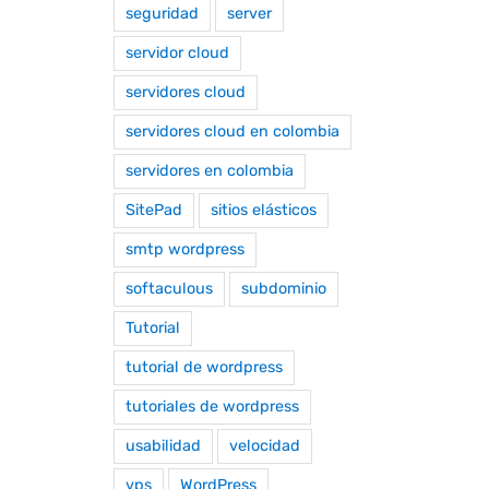
seguridad
server
servidor cloud
servidores cloud
servidores cloud en colombia
servidores en colombia
SitePad
sitios elásticos
smtp wordpress
softaculous
subdominio
Tutorial
tutorial de wordpress
tutoriales de wordpress
usabilidad
velocidad
vps
WordPress