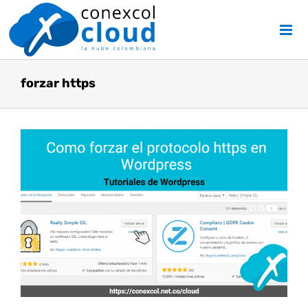
Skip
to
content
forzar https