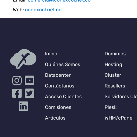
Web:
conexcol.net.co
Inicio
Dominios
Quiénes Somos
Hosting
Datacenter
Cluster
Contáctanos
Resellers
Acceso Clientes
Servidores Cl
Comisiones
Plesk
Artículos
WHM/cPanel