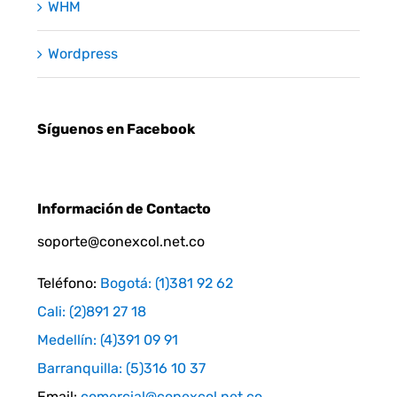
WHM
Wordpress
Síguenos en Facebook
Información de Contacto
soporte@conexcol.net.co
Teléfono:
Bogotá: (1)381 92 62
Cali: (2)891 27 18
Medellín: (4)391 09 91
Barranquilla: (5)316 10 37
Email:
comercial@conexcol.net.co