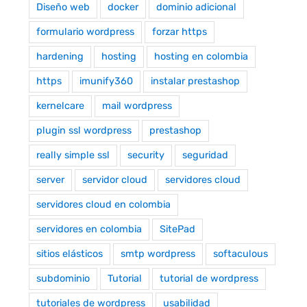
Diseño web
docker
dominio adicional
formulario wordpress
forzar https
hardening
hosting
hosting en colombia
https
imunify360
instalar prestashop
kernelcare
mail wordpress
plugin ssl wordpress
prestashop
really simple ssl
security
seguridad
server
servidor cloud
servidores cloud
servidores cloud en colombia
servidores en colombia
SitePad
sitios elásticos
smtp wordpress
softaculous
subdominio
Tutorial
tutorial de wordpress
tutoriales de wordpress
usabilidad