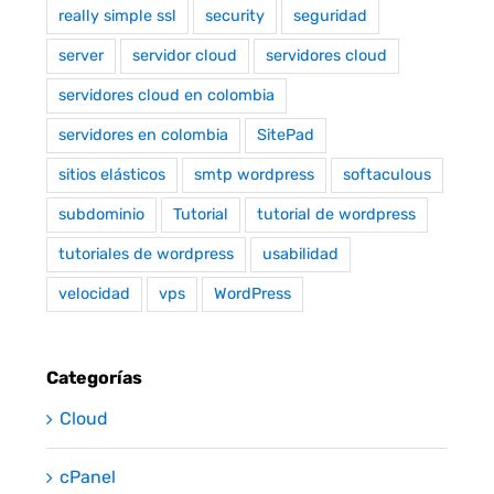
really simple ssl
security
seguridad
server
servidor cloud
servidores cloud
servidores cloud en colombia
servidores en colombia
SitePad
sitios elásticos
smtp wordpress
softaculous
subdominio
Tutorial
tutorial de wordpress
tutoriales de wordpress
usabilidad
velocidad
vps
WordPress
Categorías
Cloud
cPanel