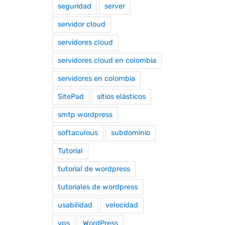
seguridad
server
servidor cloud
servidores cloud
servidores cloud en colombia
servidores en colombia
SitePad
sitios elásticos
smtp wordpress
softaculous
subdominio
Tutorial
tutorial de wordpress
tutoriales de wordpress
usabilidad
velocidad
vps
WordPress