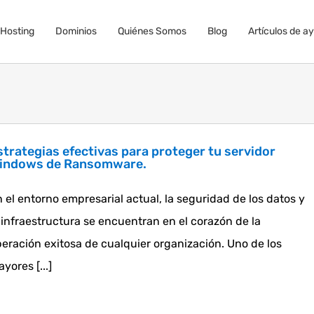
Hosting
Dominios
Quiénes Somos
Blog
Artículos de a
strategias efectivas para proteger tu servidor
indows de Ransomware.
 el entorno empresarial actual, la seguridad de los datos y
 infraestructura se encuentran en el corazón de la
eración exitosa de cualquier organización. Uno de los
yores [...]