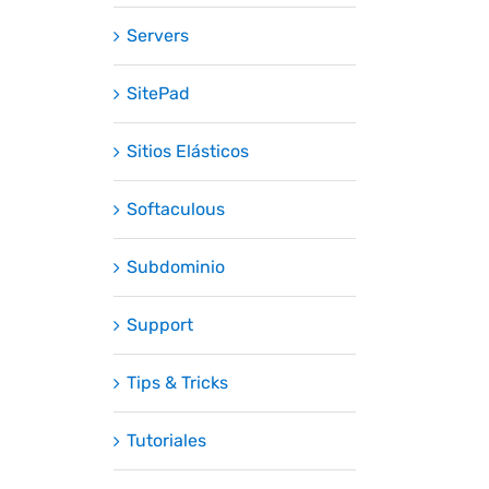
Servers
SitePad
Sitios Elásticos
Softaculous
Subdominio
Support
Tips & Tricks
Tutoriales