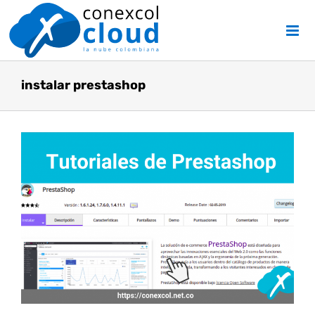
Skip
to
content
instalar prestashop