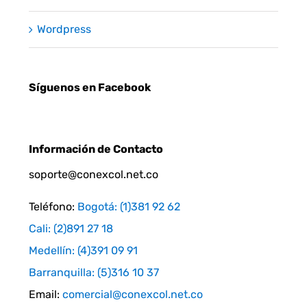
Wordpress
Síguenos en Facebook
Información de Contacto
soporte@conexcol.net.co
Teléfono:
Bogotá: (1)381 92 62
Cali: (2)891 27 18
Medellín: (4)391 09 91
Barranquilla: (5)316 10 37
Email:
comercial@conexcol.net.co