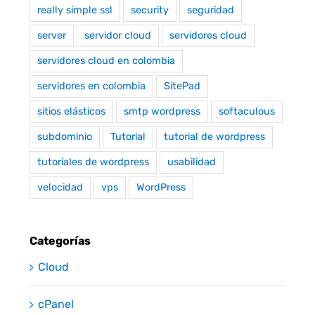
really simple ssl
security
seguridad
server
servidor cloud
servidores cloud
servidores cloud en colombia
servidores en colombia
SitePad
sitios elásticos
smtp wordpress
softaculous
subdominio
Tutorial
tutorial de wordpress
tutoriales de wordpress
usabilidad
velocidad
vps
WordPress
Categorías
Cloud
cPanel