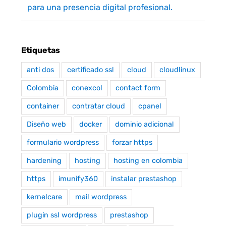
para una presencia digital profesional.
Etiquetas
anti dos
certificado ssl
cloud
cloudlinux
Colombia
conexcol
contact form
container
contratar cloud
cpanel
Diseño web
docker
dominio adicional
formulario wordpress
forzar https
hardening
hosting
hosting en colombia
https
imunify360
instalar prestashop
kernelcare
mail wordpress
plugin ssl wordpress
prestashop