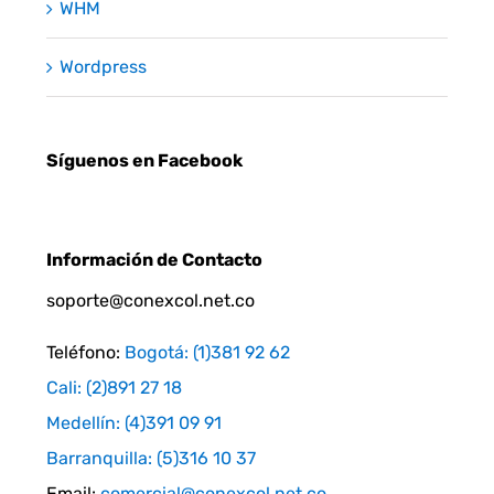
WHM
Wordpress
Síguenos en Facebook
Información de Contacto
soporte@conexcol.net.co
Teléfono:
Bogotá: (1)381 92 62
Cali: (2)891 27 18
Medellín: (4)391 09 91
Barranquilla: (5)316 10 37
Email:
comercial@conexcol.net.co