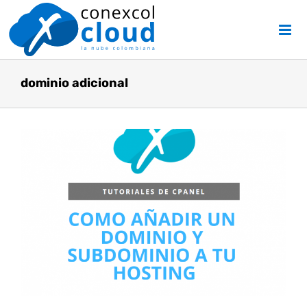
Skip
to
content
dominio adicional