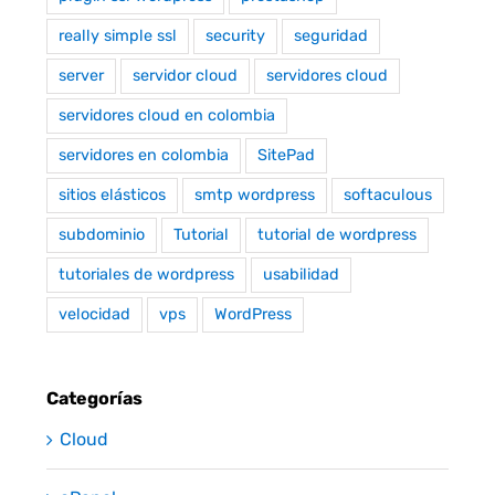
really simple ssl
security
seguridad
server
servidor cloud
servidores cloud
servidores cloud en colombia
servidores en colombia
SitePad
sitios elásticos
smtp wordpress
softaculous
subdominio
Tutorial
tutorial de wordpress
tutoriales de wordpress
usabilidad
velocidad
vps
WordPress
Categorías
Cloud