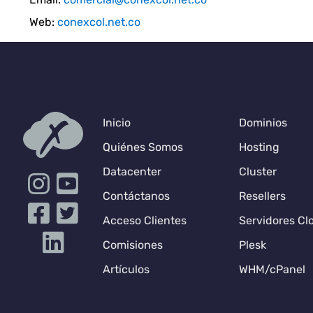
Web:
conexcol.net.co
Inicio
Dominios
Quiénes Somos
Hosting
Datacenter
Cluster
Contáctanos
Resellers
Acceso Clientes
Servidores Cl
Comisiones
Plesk
Artículos
WHM/cPanel