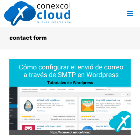
Skip
to
content
contact form