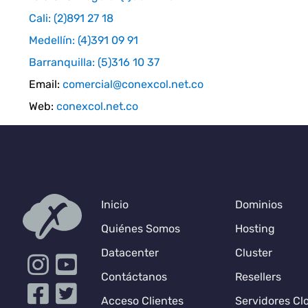
Cali: (2)891 27 18
Medellín: (4)391 09 91
Barranquilla: (5)316 10 37
Email:
comercial@conexcol.net.co
Web:
conexcol.net.co
Inicio
Dominios
Quiénes Somos
Hosting
Datacenter
Cluster
Contáctanos
Resellers
Acceso Clientes
Servidores Cl