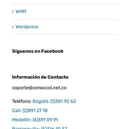
WHM
Wordpress
Síguenos en Facebook
Información de Contacto
soporte@conexcol.net.co
Teléfono:
Bogotá: (1)381 92 62
Cali: (2)891 27 18
Medellín: (4)391 09 91
Barranquilla: (5)316 10 37