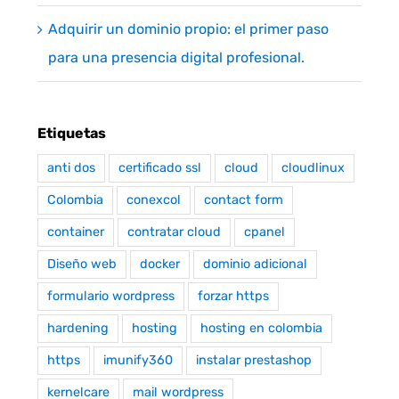
Adquirir un dominio propio: el primer paso
para una presencia digital profesional.
Etiquetas
anti dos
certificado ssl
cloud
cloudlinux
Colombia
conexcol
contact form
container
contratar cloud
cpanel
Diseño web
docker
dominio adicional
formulario wordpress
forzar https
hardening
hosting
hosting en colombia
https
imunify360
instalar prestashop
kernelcare
mail wordpress