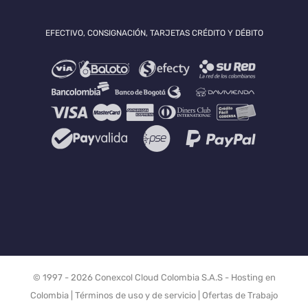
EFECTIVO, CONSIGNACIÓN, TARJETAS CRÉDITO Y DÉBITO
© 1997 -
2026 Conexcol Cloud Colombia S.A.S -
Hosting en
Colombia
|
Términos de uso y de servicio
|
Ofertas de Trabajo