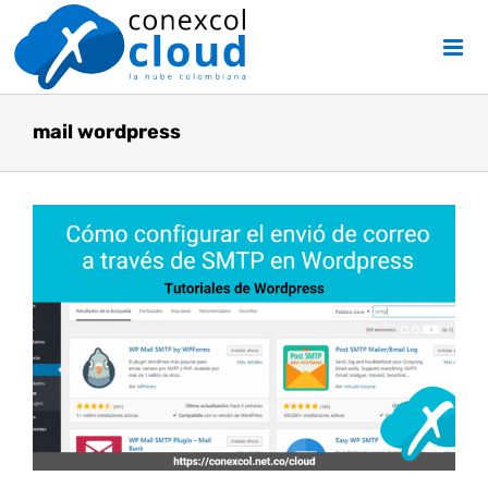
Skip
to
content
mail wordpress