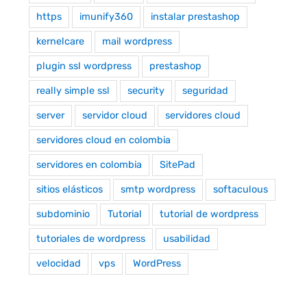
https
imunify360
instalar prestashop
kernelcare
mail wordpress
plugin ssl wordpress
prestashop
really simple ssl
security
seguridad
server
servidor cloud
servidores cloud
servidores cloud en colombia
servidores en colombia
SitePad
sitios elásticos
smtp wordpress
softaculous
subdominio
Tutorial
tutorial de wordpress
tutoriales de wordpress
usabilidad
velocidad
vps
WordPress