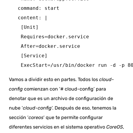
   command: start

   content: |

    [Unit]

    Requires=docker.service

    After=docker.service

    [Service]

    ExecStart=/usr/bin/docker run -d -p 8
Vamos a dividir esto en partes.
Todos los
cloud-
config
comienzan con ‘# cloud-config’ para
denotar que es un archivo de configuración de
nube ‘
cloud-config
‘.
Después de eso, tenemos la
sección ‘
coreos
‘ que te permite configurar
diferentes servicios en el sistema operativo
CoreOS
,