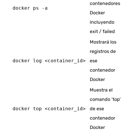
contenedores
 docker ps -a
Docker
incluyendo
exit / failed
Mostrará los
registros de
 docker log <container_id>
ese
contenedor
Docker
Muestra el
comando ‘top’
 docker top <container_id>
de ese
contenedor
Docker