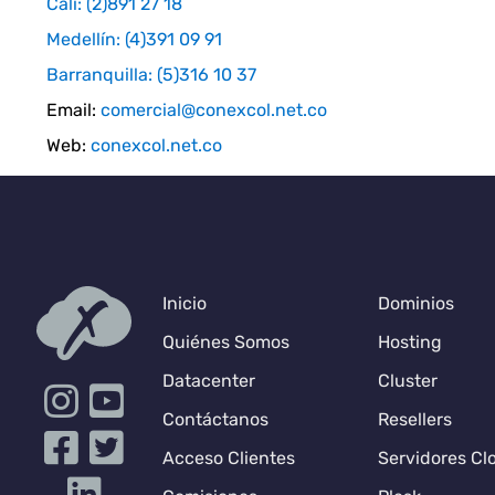
Cali: (2)891 27 18
Medellín: (4)391 09 91
Barranquilla: (5)316 10 37
Email:
comercial@conexcol.net.co
Web:
conexcol.net.co
Inicio
Dominios
Quiénes Somos
Hosting
Datacenter
Cluster
Contáctanos
Resellers
Acceso Clientes
Servidores Cl