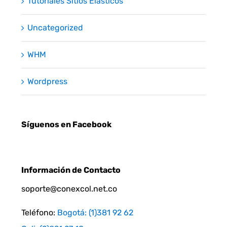
Tutoriales Sitios Elásticos
Uncategorized
WHM
Wordpress
Síguenos en Facebook
Información de Contacto
soporte@conexcol.net.co
Teléfono:
Bogotá: (1)381 92 62