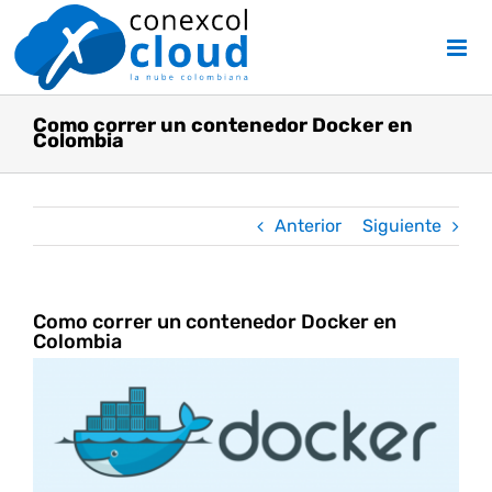
Skip
to
content
Como correr un contenedor Docker en
Colombia
Anterior
Siguiente
Como correr un contenedor Docker en
Colombia