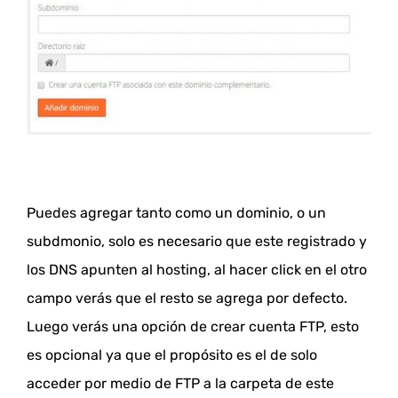
Puedes agregar tanto como un dominio, o un
subdmonio, solo es necesario que este registrado y
los DNS apunten al hosting, al hacer click en el otro
campo verás que el resto se agrega por defecto.
Luego verás una opción de crear cuenta FTP, esto
es opcional ya que el propósito es el de solo
acceder por medio de FTP a la carpeta de este