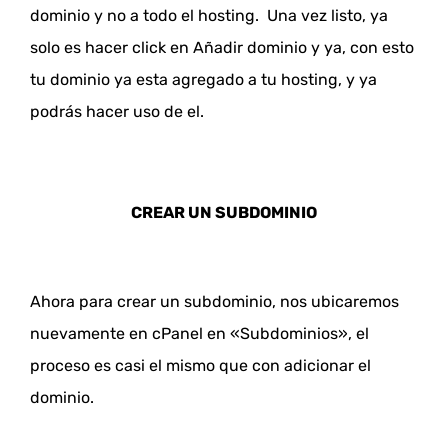
dominio y no a todo el hosting. Una vez listo, ya
solo es hacer click en Añadir dominio y ya, con esto
tu dominio ya esta agregado a tu hosting, y ya
podrás hacer uso de el.
CREAR UN SUBDOMINIO
Ahora para crear un subdominio, nos ubicaremos
nuevamente en cPanel en «Subdominios», el
proceso es casi el mismo que con adicionar el
dominio.