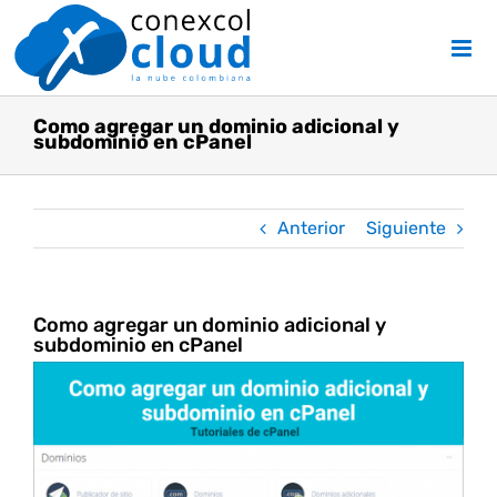
Skip
to
content
Como agregar un dominio adicional y
subdominio en cPanel
Anterior
Siguiente
Como agregar un dominio adicional y
subdominio en cPanel