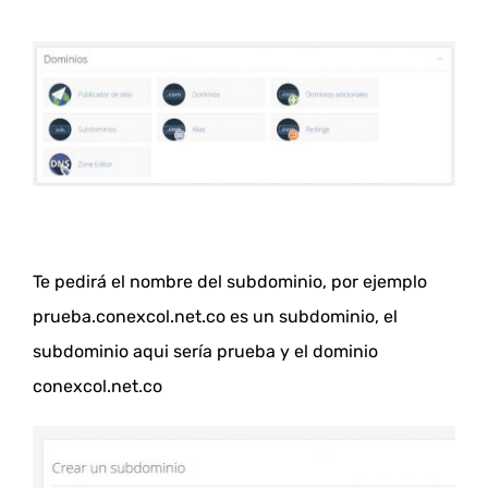
Te pedirá el nombre del subdominio, por ejemplo
prueba.conexcol.net.co es un subdominio, el
subdominio aqui sería prueba y el dominio
conexcol.net.co